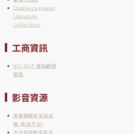
Chadwyck-Healey
Literature
Collections
工商資訊
MIC AISP 情報顧問
服務
影音資源
常春藤解析英語音
檔 (影音平台)
空中英語教室影音