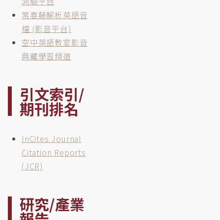
測驗平台
常春藤解析英語音
檔 (影音平台)
空中英語教室影音
典藏學習頻道
引文索引/
期刊排名
InCites Journal
Citation Reports
(JCR)
研究/產業
報告