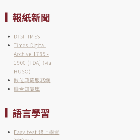
報紙新聞
DIGITIMES
Times Digital
Archive 1785 -
1900 (TDA) (via
HUSO)
數位典藏服務網
聯合知識庫
語言學習
Easy test 線上學習