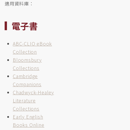
適用資料庫：
電子書
ABC-CLIO eBook
Collection
Bloomsbury
Collections
Cambridge
Companions
Chadwyck-Healey
Literature
Collections
Early English
Books Online