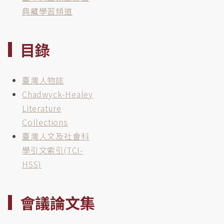
典藏學習頻道
目錄
臺灣人物誌
Chadwyck-Healey
Literature
Collections
臺灣人文及社會科
學引文索引(TCI-
HSS)
會議論文集