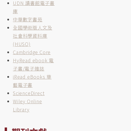
UDN 讀書館電子書
庫
中華數字書苑
全國學術版人文及
社會科學資料庫
(HUSO)
Cambridge Core
HyRead ebook 電
子書/電子雜誌
iRead eBooks 華
藝電子書
ScienceDirect
Wiley Online
Library