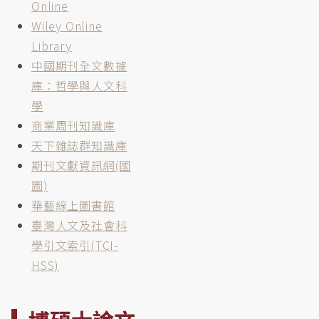
Online
Wiley Online
Library
中國期刊全文數據
庫：哲學與人文科
學
商業周刊知識庫
天下雜誌群知識庫
期刊文獻資訊網(國
圖)
華藝線上圖書館
臺灣人文及社會科
學引文索引(TCI-
HSS)