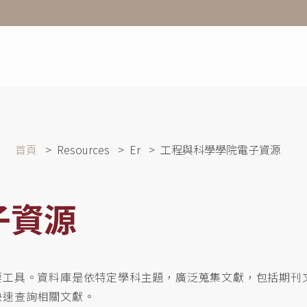
首頁
Resources
Er
工程與科學學院電子資源
子資源
要工具。資料庫是依特定學科主題，廣泛蒐集文獻，包括期刊
快速查詢相關文獻。