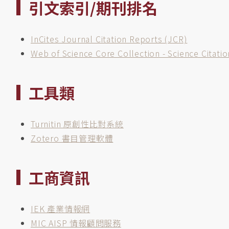
引文索引/期刊排名
InCites Journal Citation Reports (JCR)
Web of Science Core Collection - Science Citati
工具類
Turnitin 原創性比對系統
Zotero 書目管理軟體
工商資訊
IEK 產業情報網
MIC AISP 情報顧問服務