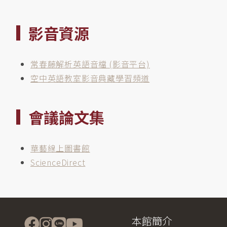
影音資源
常春藤解析英語音檔 (影音平台)
空中英語教室影音典藏學習頻道
會議論文集
華藝線上圖書館
ScienceDirect
本館簡介