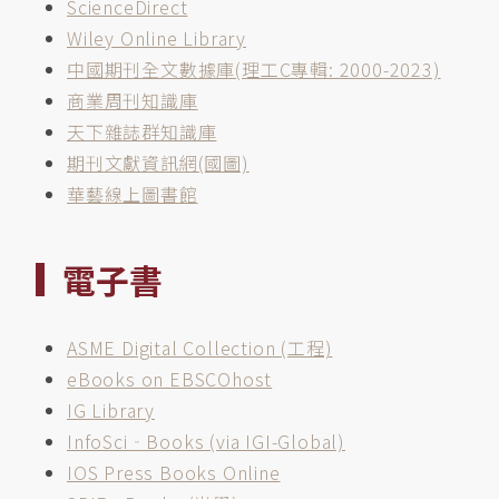
ScienceDirect
Wiley Online Library
中國期刊全文數據庫(理工C專輯: 2000-2023)
商業周刊知識庫
天下雜誌群知識庫
期刊文獻資訊網(國圖)
華藝線上圖書館
電子書
ASME Digital Collection (工程)
eBooks on EBSCOhost
IG Library
InfoSci‐Books (via IGI-Global)
IOS Press Books Online