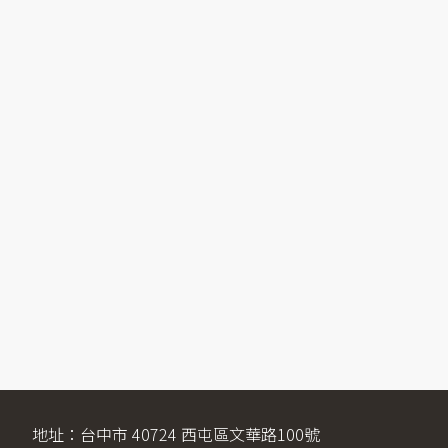
地址：台中市 40724 西屯區文華路100號