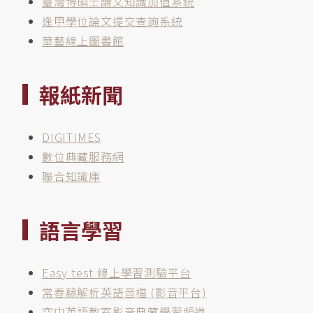
臺灣博碩士論文知識加值系統
逢甲學位論文提交查詢系統
華藝線上圖書館
報紙新聞
DIGITIMES
數位典藏服務網
聯合知識庫
語言學習
Easy test 線上學習測驗平台
常春藤解析英語音檔 (影音平台)
空中英語教室影音典藏學習頻道