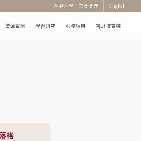
Corner
逢甲大學
常問問題
English
Menu
資源查詢
學習研究
服務項目
智財權宣導
落格