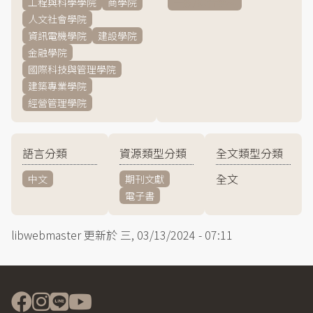
工程與科學學院
商學院
一般/綜合學科
人文社會學院
資訊電機學院
建設學院
金融學院
國際科技與管理學院
建築專業學院
經營管理學院
語言分類
資源類型分類
全文類型分類
全文
中文
期刊文獻
電子書
libwebmaster
更新於
三, 03/13/2024 - 07:11