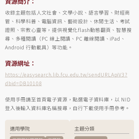
資源簡介：
收錄主題包括人文社會、文學小說、語言學習、財經商
管、科學科普、電腦資訊、藝術設計、休閒生活、考試
證照、宗教心靈等，提供視覺化flash動態翻頁、智慧搜
尋、多種閱讀（PC 線上閱讀、PC 離線閱讀、iPad、
Android 行動載具）等功能。
資源網址：
https://easysearch.lib.fcu.edu.tw/sendURLApiV3?
dbid=DB10108
使用手冊請至首頁電子資源，點選電子資料庫，以 NID
登入後輸入資料庫名稱搜尋，自行下載使用手冊參考。
適用學院
主題分類