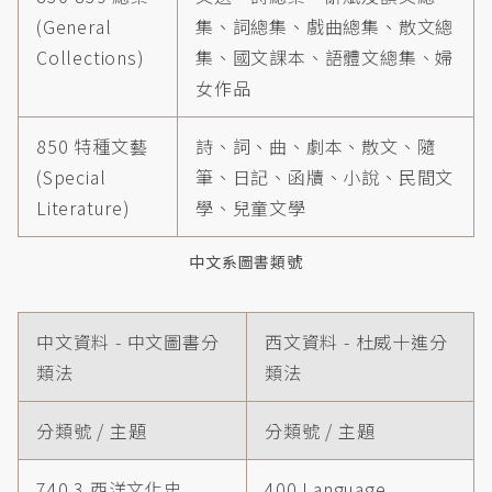
(General
集、詞總集、戲曲總集、散文總
Collections)
集、國文課本、語體文總集、婦
女作品
850 特種文藝
詩、詞、曲、劇本、散文、隨
(Special
筆、日記、函牘、小說、民間文
Literature)
學、兒童文學
中文系圖書類號
中文資料 - 中文圖書分
西文資料 - 杜威十進分
類法
類法
分類號 / 主題
分類號 / 主題
740.3 西洋文化史
400 Language