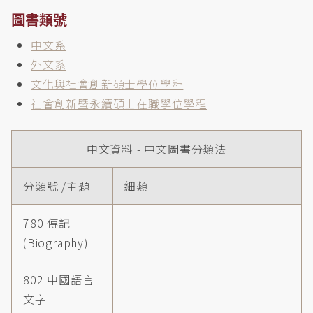
圖書類號
中文系
外文系
文化與社會創新碩士學位學程
社會創新暨永續碩士在職學位學程
中文資料 - 中文圖書分類法
分類號 /主題
細類
780 傳記
(Biography)
802 中國語言
文字