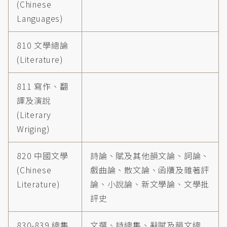
(Chinese
Languages)
810 文學總論
(Literature)
811 寫作、翻
譯及演說
(Literary
Wriging)
820 中國文學
詩論、賦及其他韻文論、詞論、
(Chinese
戲曲論、散文論、函牘及雜著評
Literature)
論、小說論、新文學論、文學批
評史
830-839 總集
文選、詩總集、辭賦及韻文總