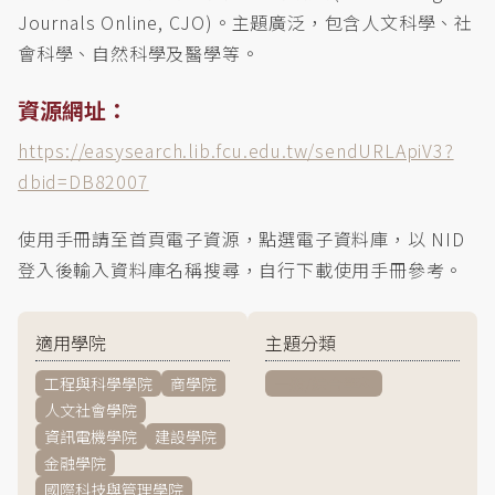
Journals Online, CJO)。主題廣泛，包含人文科學、社
會科學、自然科學及醫學等。
資源網址：
https://easysearch.lib.fcu.edu.tw/sendURLApiV3?
dbid=DB82007
使用手冊請至首頁電子資源，點選電子資料庫，以 NID
登入後輸入資料庫名稱搜尋，自行下載使用手冊參考。
適用學院
主題分類
工程與科學學院
商學院
一般/綜合學科
人文社會學院
資訊電機學院
建設學院
金融學院
國際科技與管理學院