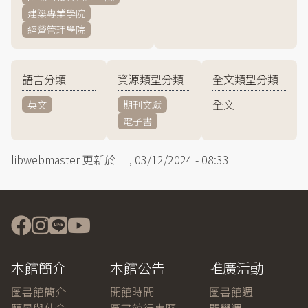
建築專業學院
經營管理學院
語言分類
資源類型分類
全文類型分類
全文
英文
期刊文獻
電子書
libwebmaster
更新於
二, 03/12/2024 - 08:33
本館簡介
本館公告
推廣活動
圖書館簡介
開館時間
圖書館週