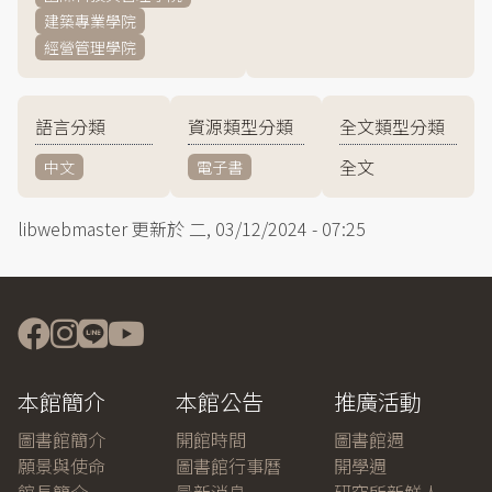
建築專業學院
經營管理學院
語言分類
資源類型分類
全文類型分類
全文
中文
電子書
libwebmaster
更新於
二, 03/12/2024 - 07:25
本館簡介
本館公告
推廣活動
圖書館簡介
開館時間
圖書館週
願景與使命
圖書館行事曆
開學週