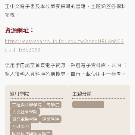
正中文電子書及本校單獨採購的書籍，主題涵蓋各學科
領域。
資源網址：
https://easysearch.lib.fcu.edu.tw/sendURLApiV3?
dbid=DB82093
使用手冊請至首頁電子資源，點選電子資料庫，以 NID
登入後輸入資料庫名稱搜尋，自行下載使用手冊參考。
適用學院
主題分類
工程與科學學院
商學院
一般/綜合學科
人文社會學院
資訊電機學院
建設學院
金融學院
國際科技與管理學院