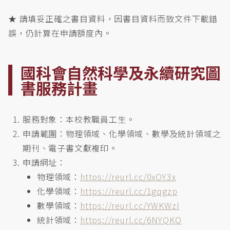
★ 請填妥正確之書目資料，因書目資料而致文件下載錯
誤，仍計算在申請額度內。
國科會自然科學及永續研究圖
書服務計畫
服務對象：本校教職員工生。
申請範圍：物理領域、化學領域、數學及統計領域之
期刊、電子書文獻複印。
申請網址：
物理領域：
https://reurl.cc/0xOY3x
化學領域：
https://reurl.cc/1gqgzp
數學領域：
https://reurl.cc/YWKWzl
統計領域：
https://reurl.cc/6NYQKO