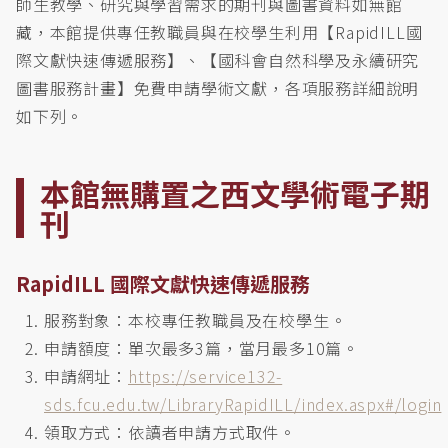
師生教學、研究與學習需求的期刊與圖書資料如無館
藏，本館提供專任教職員與在校學生利用【RapidILL國
際文獻快速傳遞服務】、【國科會自然科學及永續研究
圖書服務計畫】免費申請學術文獻，各項服務詳細說明
如下列。
本館無購置之西文學術電子期
刊
RapidILL 國際文獻快速傳遞服務
服務對象：本校專任教職員及在校學生。
申請額度：單次最多3篇，當月最多10篇。
申請網址：
https://service132-
sds.fcu.edu.tw/LibraryRapidILL/index.aspx#/login
領取方式：依讀者申請方式取件。