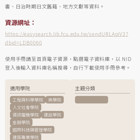
書、日治時期日文舊籍、地方文獻等資料。
資源網址：
https://easysearch.lib.fcu.edu.tw/sendURLApiV3?
dbid=LDB0060
使用手冊請至首頁電子資源，點選電子資料庫，以 NID
登入後輸入資料庫名稱搜尋，自行下載使用手冊參考。
適用學院
主題分類
工程與科學學院
商學院
一般/綜合學科
人文社會學院
資訊電機學院
建設學院
金融學院
國際科技與管理學院
建築專業學院