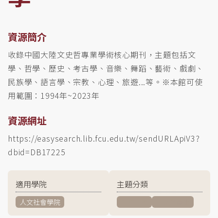
資源簡介
收錄中國大陸文史哲專業學術核心期刊，主題包括文
學、哲學、歷史、考古學、音樂、舞蹈、藝術、戲劇、
民族學、語言學、宗教、心理、旅遊...等。※本館可使
用範圍：1994年~2023年
資源網址
https://easysearch.lib.fcu.edu.tw/sendURLApiV3?
dbid=DB17225
適用學院
主題分類
人文社會學院
社會科學
人文與藝術