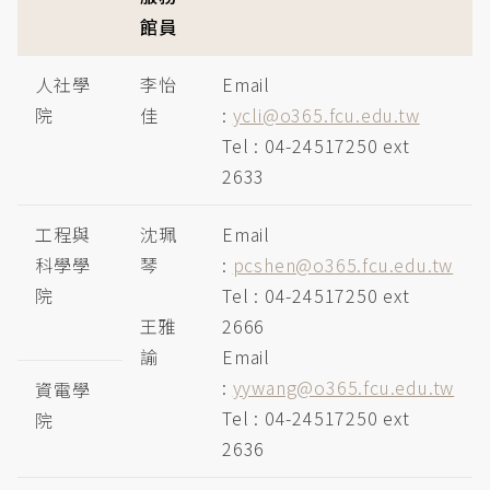
館員
人社學
李怡
Email
院
佳
:
ycli@o365.fcu.edu.tw
Tel : 04-24517250 ext
2633
工程與
沈珮
Email
科學學
琴
:
pcshen@o365.fcu.edu.tw
院
Tel : 04-24517250 ext
王雅
2666
諭
Email
:
yywang@o365.fcu.edu.tw
資電學
Tel : 04-24517250 ext
院
2636