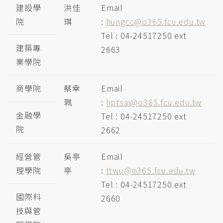
建設學
洪佳
Email
院
琪
:
hungcc@o365.fcu.edu.tw
Tel : 04-24517250 ext
建築專
2663
業學院
商學院
蔡幸
Email
珮
:
hptsai@o365.fcu.edu.tw
金融學
Tel : 04-24517250 ext
院
2662
經營管
吳亭
Email
理學院
亭
:
ttwu@o365.fcu.edu.tw
Tel : 04-24517250 ext
國際科
2660
技與管