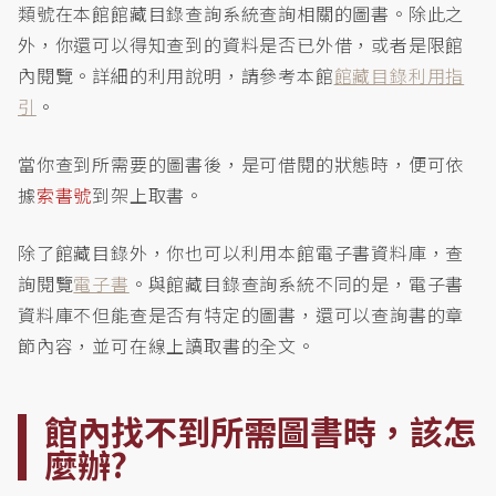
類號在本館館藏目錄查詢系統查詢相關的圖書。除此之
外，你還可以得知查到的資料是否已外借，或者是限館
內閱覽。詳細的利用說明，請參考本館
館藏目錄利用指
引
。
當你查到所需要的圖書後，是可借閱的狀態時，便可依
據
索書號
到架上取書。
除了館藏目錄外，你也可以利用本館電子書資料庫，查
詢閱覽
電子書
。與館藏目錄查詢系統不同的是，電子書
資料庫不但能查是否有特定的圖書，還可以查詢書的章
節內容，並可在線上讀取書的全文。
館內找不到所需圖書時，該怎
麼辦?