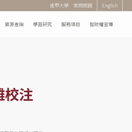
Corner
逢甲大學
常問問題
English
Menu
資源查詢
學習研究
服務項目
智財權宣導
離校注