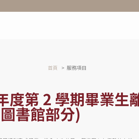
首頁
服務項目
學年度第 2 學期畢業生
(圖書館部分)