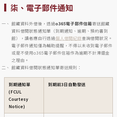
柒、電子郵件通知
館藏資料外借後，透過
o365電子郵件信箱
寄送館藏
資料借閱狀態通知單（到期通知、逾期、預約書到
館），讀者應自行透過
個人借閱紀錄
查詢借閱狀況。
電子郵件通知僅為輔助提醒，不得以未收到電子郵件
或是不使用o365電子郵件信箱作為逾期不計滯還金
之理由。
館藏資料借閱狀態通知單寄送規則：
到期通知單
到期前3日自動發送
(FCUL
Courtesy
Notice)