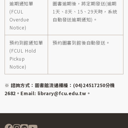
逾期通知單
圖書逾期後，將定期發送(逾期
(FCUL
1天、8天、15、29天時，系統
Overdue
自動發送逾期通知)。
Notice)
預約到館通知單
預約圖書到館後自動發送。
(FCUL Hold
Pickup
Notice)
※ 諮詢方式：圖書館流通櫃檯：(04)24517250分機
2682。Email: library@fcu.edu.tw。