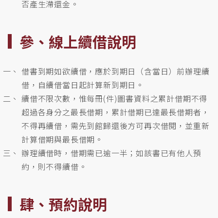
否產生滯還金。
參、線上續借說明
借書到期如欲續借，應於到期日（含當日）前辦理續
借，自續借當日起計算新到期日。
續借不限次數，惟每冊(件)圖書資料之累計借期不得
超過各身分之最長借期，累計借期已達最長借期者，
不得再續借，需先到館歸還後方可再次借閱，並重新
計算借期與最長借期。
辦理續借時，借期需已逾一半；如該書已有他人預
約，則不得續借。
肆、預約說明