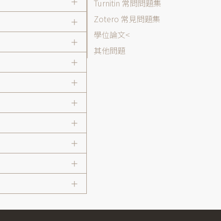
表
Turnitin 常問問題集
Zotero 常見問題集
學位論文
其他問題