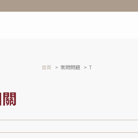
首頁
常問問題
T
相關