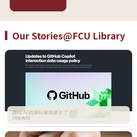
Our Stories@FCU Library
餵給 AI 的資料被誰拿去了？
2026/06/01