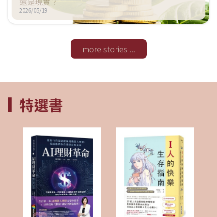
還是現實？
2026/05/19
more stories ...
特選書