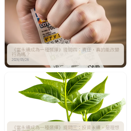
《當永續成為一種選擇》提問四：責任，真的能改變
行為嗎？
2026/05/26
《當永續成為一種選擇》提問三：投資永續，是理想