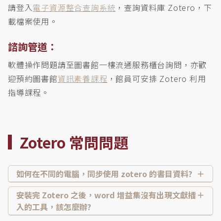
請登入
電子資源整合查詢系統
，查詢資料庫 Zotero，下
載檔案使用。
諮詢管道：
軟體操作問題請至圖書館一樓流通服務櫃台詢問，亦歡
迎預約圖書館
資訊素養課程
，館員可安排 Zotero 利用
指導課程。
Zotero 常問問題
如何在不同的電腦，同步使用 zotero 的書目資料?
安裝完 Zotero 之後，word 增益集沒有出現文獻插
入的工具，該怎麼辦?