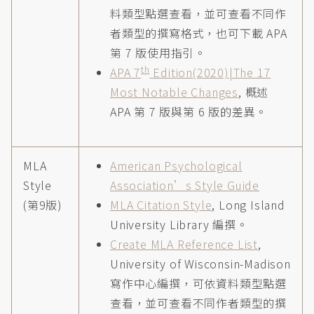
料類型點選查看，並可查看不同作
者類型的撰寫格式，也可下載 APA
第 7 版使用指引。
th
APA 7
Edition(2020)|The 17
Most Notable Changes
, 概述
APA 第 7 版與第 6 版的差異。
MLA
American Psychological
Style
Association’s Style Guide
(第9版)
MLA Citation Style
, Long Island
University Library 編撰。
Create MLA Reference List
,
University of Wisconsin-Madison
寫作中心編撰，可依資料類型點選
查看，並可查看不同作者類型的撰