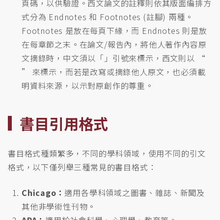
頁碼，以供驗證。西文論文的註釋則依其版面編排方
式分為 Endnotes 和 Footnotes (註腳) 兩種。
Footnotes 是放在每頁下緣，而 Endnotes 則是放
在每章節之末。在論文/報告內，將他人著作內容原
文摘錄時，中文須以「」引號來標示，西文則以 “
” 來標示，而若是改寫或摘錄他人原文，也必須載
明資料來源，以示對原創作的尊重。
書目引用格式
書目格式種類繁多，不同的學科領域，使用不同的引文
格式，以下僅列舉三種常見的書目格式：
Chicago：
適用各學科領域之圖書、雜誌、新聞及
其他非學術性刊物。