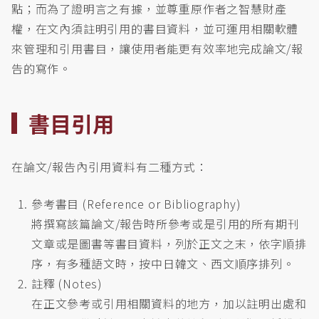
點；而為了證明言之有據，並尊重原作者之智慧財產
權，在文內須註明引用的書目資料，並可運用相關軟體
來管理和引用書目，讓使用者能更有效率地完成論文/報
告的寫作。
書目引用
在論文/報告內引用資料有二種方式：
參考書目 (Reference or Bibliography)
將撰寫該篇論文/報告時所參考或是引用的所有期刊
文章或是圖書等書目資料，列於正文之末，依字順排
序，有多種語文時，按中日韓文、西文順序排列。
註釋 (Notes)
在正文參考或引用相關資料的地方，加以註明出處和