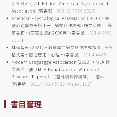
APA Style, 7th Edition. American Psychological
Association. (索書號：
808.02 P976 2020
)
American Psychological Association (2020)。美
國心理學會出版手冊 : 論文寫作格式 (鈕文英譯)。雙
葉書廊。(原著出版於2020年) (索書號：
811.4 8631
7511
)
林雍智著 (2021)。教育學門論文寫作格式指引 : APA
格式第七版之應用。心理。(索書號：
811.4 4408
)
Modern Languagge Association (2022)。MLA 論
文寫作手册（MLA Handbook for Writers of
Research Papers.）（書林編輯部編譯）。書林。
(索書號：
811.4 4024 5425 9th ed. 111
)
書目管理