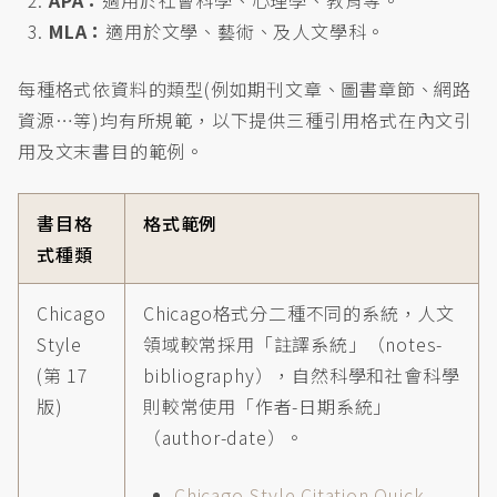
APA：
適用於社會科學、心理學、教育等。
MLA：
適用於文學、藝術、及人文學科。
每種格式依資料的類型(例如期刊文章、圖書章節、網路
資源…等)均有所規範，以下提供三種引用格式在內文引
用及文末書目的範例。
書目格
格式範例
式種類
Chicago
Chicago格式分二種不同的系統，人文
Style
領域較常採用「註譯系統」（notes-
(第 17
bibliography），自然科學和社會科學
版)
則較常使用「作者-日期系統」
（author-date）。
Chicago-Style Citation Quick