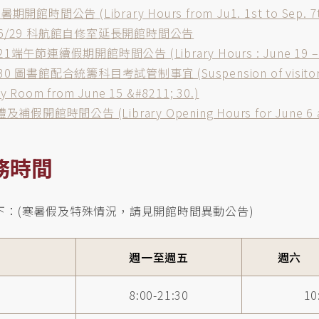
7 暑期開館時間公告 (Library Hours from Ju1. 1st to Sep. 7
115/6/29 科航館自修室延長開館時間公告
6/21端午節連續假期開館時間公告 (Library Hours : June 19 –
6/30 圖書館配合統籌科目考試管制事宜 (Suspension of visitor ac
dy Room from June 15 &#8211; 30.)
補假開館時間公告 (Library Opening Hours for June 6 a
務時間
下：(寒暑假及特殊情況，請見開館時間異動公告)
週一至週五
週六
8:00-21:30
10