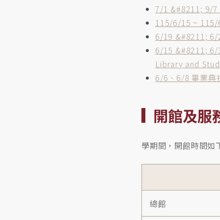
7/1 &#8211; 9/
115/6/15 ~ 
6/19 &#8211; 
6/15 &#8211; 
Library and Stu
6/6、6/8 畢業典禮及
開館及服
學期間，開館時間如
總館