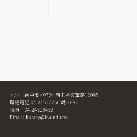
地址：台中市 40724 西屯區文華路100號
聯絡電話 04-24517250 轉 2682
傳真：04-24516453
Email : library@fcu.edu.tw