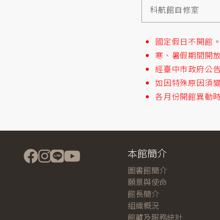
科航館自修室
國定假日不開館
寒、暑假期間開
經臺中市政府公
如因特殊原因須
各月份開館異動
本館簡介
圖書館簡介
願景與使命
館長簡介
組織概況
館藏及服務統計