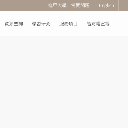
Corner
逢甲大學
常問問題
English
Menu
資源查詢
學習研究
服務項目
智財權宣導