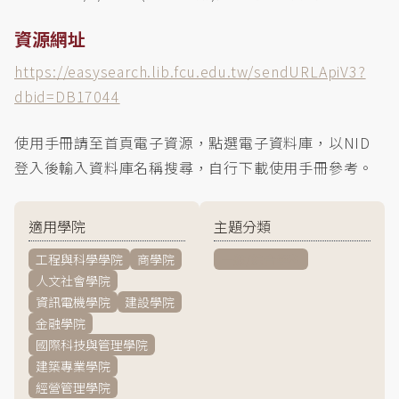
資源網址
https://easysearch.lib.fcu.edu.tw/sendURLApiV3?
dbid=DB17044
使用手冊請至首頁電子資源，點選電子資料庫，以NID
登入後輸入資料庫名稱搜尋，自行下載使用手冊參考。
適用學院
主題分類
工程與科學學院
商學院
一般/綜合學科
人文社會學院
資訊電機學院
建設學院
金融學院
國際科技與管理學院
建築專業學院
經營管理學院