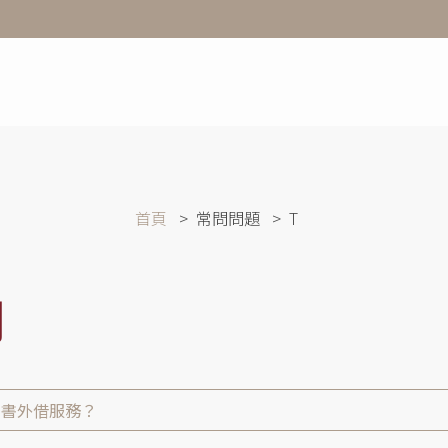
首頁
常問問題
T
用
圖書外借服務？