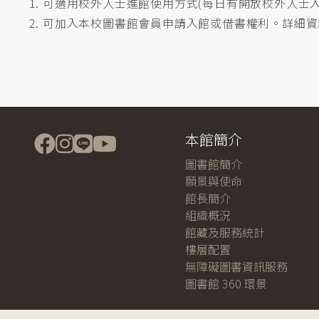
可適用校外人士進館使用方式(每日有開放校外人士
可加入本校圖書館會員申請入館或借書權利。詳細資訊
本館簡介
圖書館簡介
願景與使命
館長簡介
組織概況
館藏及服務統計
樓層配置
無障礙圖書資訊服務
圖書館 360 環景