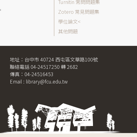
表
Turnitin 常問問題集
。
Zotero 常見問題集
學位論文
其他問題
地址：台中市 40724 西屯區文華路100號
聯絡電話 04-24517250 轉 2682
傳真：04-24516453
Email : library@fcu.edu.tw