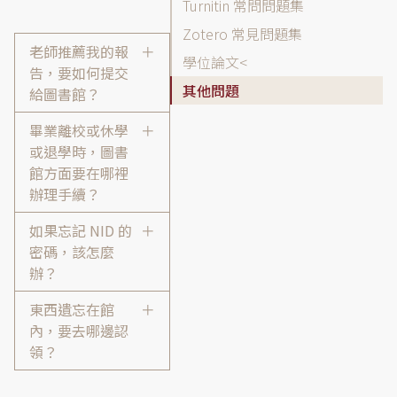
表
Turnitin 常問問題集
Zotero 常見問題集
老師推薦我的報
學位論文
告，要如何提交
其他問題
給圖書館？
畢業離校或休學
或退學時，圖書
館方面要在哪裡
辦理手續？
如果忘記 NID 的
密碼，該怎麼
辦？
東西遺忘在館
內，要去哪邊認
領？