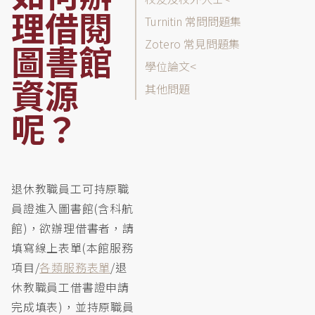
列
理借閱
表
Turnitin 常問問題集
Zotero 常見問題集
圖書館
學位論文
資源
其他問題
呢？
退休教職員工可持原職
員證進入圖書館(含科航
館)，欲辦理借書者，請
填寫線上表單(本館服務
項目/
各類服務表單
/退
休教職員工借書證申請
完成填表)，並持原職員