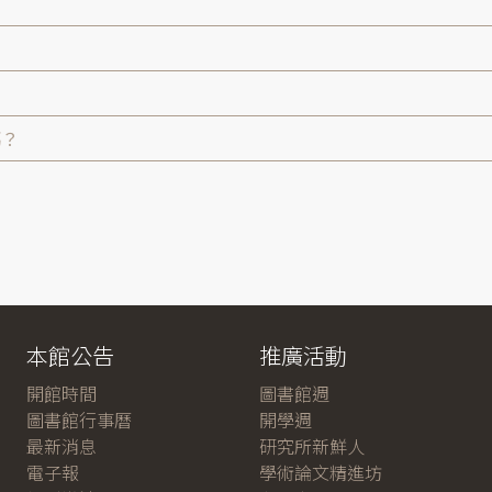
嗎？
本館公告
推廣活動
開館時間
圖書館週
圖書館行事曆
開學週
最新消息
研究所新鮮人
電子報
學術論文精進坊