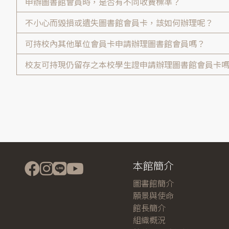
申辦圖書館會員時，是否有不同收費標準？
不小心而毀損或遺失圖書館會員卡，該如何辦理呢？
可持校內其他單位會員卡申請辦理圖書館會員嗎？
校友可持現仍留存之本校學生證申請辦理圖書館會員卡
本館簡介
圖書館簡介
願景與使命
館長簡介
組織概況