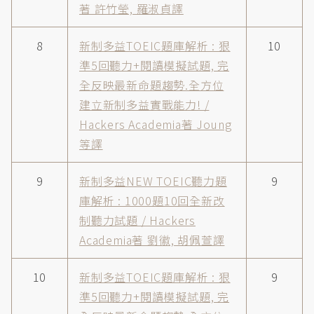
著 許竹瑩, 羅淑貞譯
8
新制多益TOEIC題庫解析 : 狠
10
準5回聽力+閱讀模擬試題, 完
全反映最新命題趨勢.全方位
建立新制多益實戰能力! /
Hackers Academia著 Joung
等譯
9
新制多益NEW TOEIC聽力題
9
庫解析 : 1000題10回全新改
制聽力試題 / Hackers
Academia著 劉徽, 胡佩萱譯
10
新制多益TOEIC題庫解析 : 狠
9
準5回聽力+閱讀模擬試題, 完