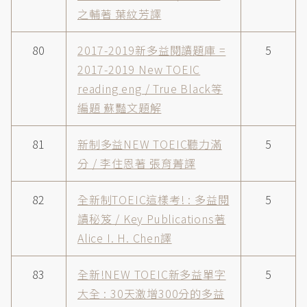
之輔著 葉紋芳譯
80
2017-2019新多益閱讀題庫 =
5
2017-2019 New TOEIC
reading eng / True Black等
編題 蘇豔文題解
81
新制多益NEW TOEIC聽力滿
5
分 / 李住恩著 張育菁譯
82
全新制TOEIC這樣考! : 多益閱
5
讀秘笈 / Key Publications著
Alice I. H. Chen譯
83
全新!NEW TOEIC新多益單字
5
大全 : 30天激增300分的多益