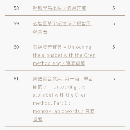
58
輕鬆學馬來語 / 劉月容著
5
59
心智圖單字記憶法 / 楊智民,
5
蘇秦著
60
美語發音寶典 = Unlocking
5
the alphabet with the Chen
method eng / 陳淑貞著
61
美語發音寶典. 第一篇 : 單音
5
節的字 = Unlocking the
alphabet with the Chen
method. Part 1 :
monosyllabic words / 陳淑
貞著