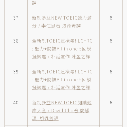
譯
37
新制多益NEW TOEIC聽力滿
6
分 / 李住恩著 張育菁譯
38
全新制TOEIC這樣考! LC+RC
6
: 聽力+閱讀All in one 5回模
擬試題 / 朴延友作 陳盈之譯
39
全新制TOEIC這樣考! LC+RC
6
: 聽力+閱讀All in one 5回模
擬試題 / 朴延友作 陳盈之譯
40
新制多益NEW TOEIC閱讀題
6
庫大全 / David Cho著 簡郁
珮, 胡佩萱譯