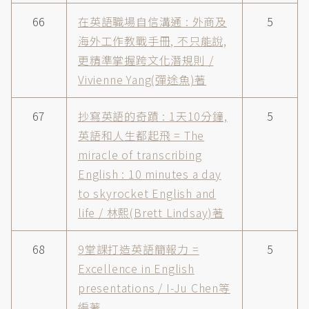
66
在英語職場自信溝通 : 外商及
5
海外工作教戰手冊, 不只能說,
更精準掌握跨文化潛規則 /
Vivienne Yang(彈途魚)著
67
抄寫英語的奇蹟 : 1天10分鐘,
5
英語和人生都起飛 = The
miracle of transcribing
English : 10 minutes a day
to skyrocket English and
life / 林熙(Brett Lindsay)著
68
9堂課打造英語簡報力 =
5
Excellence in English
presentations / I-Ju Chen等
編著