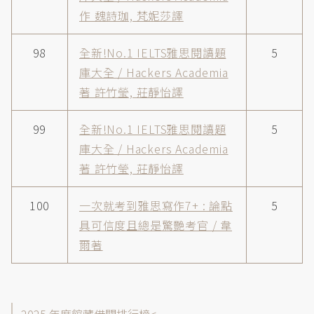
作 魏詩珈, 梵妮莎譯
98
全新!No.1 IELTS雅思閱讀題
5
庫大全 / Hackers Academia
著 許竹瑩, 莊靜怡譯
99
全新!No.1 IELTS雅思閱讀題
5
庫大全 / Hackers Academia
著 許竹瑩, 莊靜怡譯
100
一次就考到雅思寫作7+ : 論點
5
具可信度且總是驚艷考官 / 韋
爾著
館