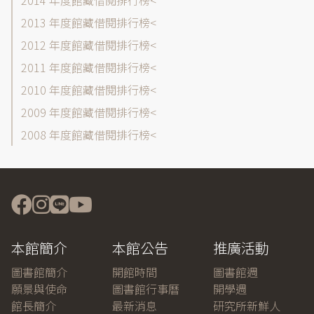
2014 年度館藏借閱排行榜
2013 年度館藏借閱排行榜
2012 年度館藏借閱排行榜
2011 年度館藏借閱排行榜
2010 年度館藏借閱排行榜
2009 年度館藏借閱排行榜
2008 年度館藏借閱排行榜
本館簡介
本館公告
推廣活動
圖書館簡介
開館時間
圖書館週
願景與使命
圖書館行事曆
開學週
館長簡介
最新消息
研究所新鮮人