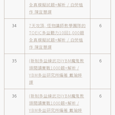
全真模擬試題+解析 / 白熒植
作 陳宜慧譯
34
7天攻頂, 怪物講師教學團隊的
6
TOEIC多益聽力10回1,000題
全真模擬試題+解析 / 白熒植
作 陳宜慧譯
35
(新制多益練武功)YBM魔鬼教
6
頭閱讀實戰1000題+解析 /
YBM多益研究所編著 戴瑜婷
譯
36
(新制多益練武功)YBM魔鬼教
6
頭閱讀實戰1000題+解析 /
YBM多益研究所編著 戴瑜婷