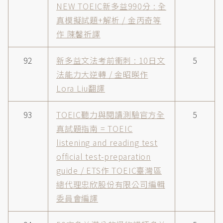
NEW TOEIC新多益990分 : 全
真模擬試題+解析 / 金丙奇等
作 陳馨祈譯
92
新多益文法考前衝刺 : 10日文
5
法能力大逆轉 / 金昭暎作
Lora Liu翻譯
93
TOEIC聽力與閱讀測驗官方全
5
真試題指南 = TOEIC
listening and reading test
official test-preparation
guide / ETS作 TOEIC臺灣區
總代理忠欣股份有限公司編輯
委員會編譯