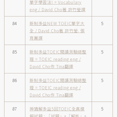
單字學習法! = Vocabulary
eng / David Cho著 許竹瑩譯
84
新制多益NEW TOEIC單字大
5
全 / David Cho著 許竹瑩, 張
育菁譯
85
新制多益TOEIC閱讀測驗總整
5
理 = TOEIC reading eng /
David Cho作 Tina翻譯
86
新制多益TOEIC閱讀測驗總整
5
理 = TOEIC reading eng /
David Cho作 Tina翻譯
87
神猜解多益5回TOEIC全真模
5
擬試題 : 「試題」+「解析」+