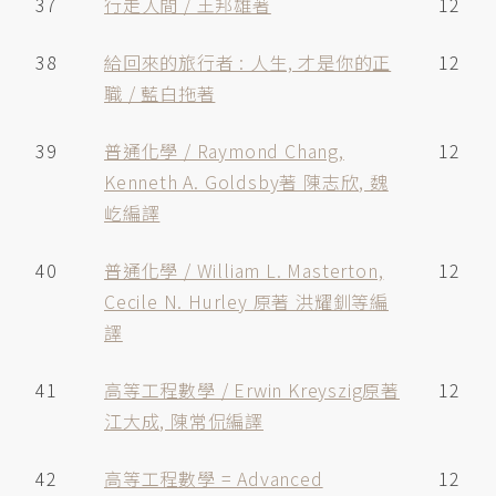
37
行走人間 / 王邦雄著
12
38
給回來的旅行者 : 人生, 才是你的正
12
職 / 藍白拖著
39
普通化學 / Raymond Chang,
12
Kenneth A. Goldsby著 陳志欣, 魏
屹編譯
40
普通化學 / William L. Masterton,
12
Cecile N. Hurley 原著 洪耀釧等編
譯
41
高等工程數學 / Erwin Kreyszig原著
12
江大成, 陳常侃編譯
42
高等工程數學 = Advanced
12