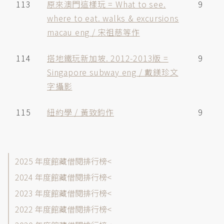
113
原來澳門這樣玩 = What to see.
9
where to eat. walks & excursions
macau eng / 宋祖慈等作
114
搭地鐵玩新加坡. 2012-2013版 =
9
Singapore subway eng / 戴鎂珍文
字攝影
115
紐約學 / 黃致鈞作
9
館
2025 年度館藏借閱排行榜
藏
2024 年度館藏借閱排行榜
目
2023 年度館藏借閱排行榜
錄-
借
2022 年度館藏借閱排行榜
閱