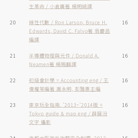
生革命 / 小倉廣著 楊明綺譯
20
線性代數 / Ron Larson, Bruce H.
16
Edwards, David C. Falvo著 翁慶昌
編譯
21
半導體物理與元件 / Donald A.
16
Neamen著 楊賜麟譯
22
初級會計學 = Accounting eng / 王
16
偉權等編著 謝永明, 彭雅惠主編
23
東京玩全指南. '2013~'2014版 =
16
Tokyo guide & map eng / 薛展汾
文字 攝影