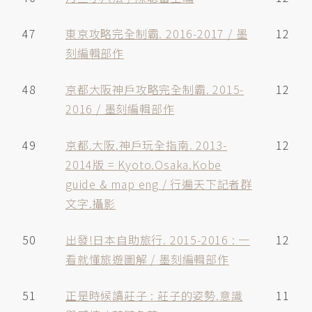
47
東京攻略完全制霸. 2016-2017 / 墨
12
刻編輯部作
48
京都大阪神戶攻略完全制霸. 2015-
12
2016 / 墨刻編輯部作
49
京都.大阪.神戶玩全指南. 2013-
12
2014版 = Kyoto.Osaka.Kobe
guide & map eng / 行遍天下記者群
文字.攝影
50
出發!日本自助旅行. 2015-2016 : 一
12
看就懂旅遊圖解 / 墨刻編輯部作
51
正是時候讀莊子 : 莊子的姿勢.意識
11