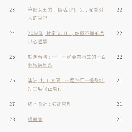
23
筆記女王的手帳活用術. 2. , 偷看別
22
人的筆記
24
20幾歲, 就定位. III. , 你還不懂的處
22
世心理學
25
旅遊台灣 : 一生一定要帶她去的一百
22
個私房景點
26
澳洲, 打工度假 : 一邊旅行一邊賺錢,
21
打工度假正風行!
27
成本會計 : 強調管理
21
28
機率論
21