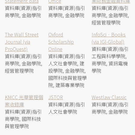
Statement data
Office
業財務金融資料庫
資料庫(資源)指引
資料庫(資源)指引
資料庫(資源)指引
商學院, 金融學院
商學院, 金融學院
商學院, 金融學院,
經營管理學院
The Wall Street
Oxford
InfoSci‐Books
Journal (via
Scholarship
(via IGI-Global)
ProQuest)
Online
資料庫(資源)指引
資料庫(資源)指引
資料庫(資源)指引
工程與科學學院,
商學院, 金融學院,
人文社會學院, 建
商學院, 資訊電機
經營管理學院
設學院, 金融學院,
學院
國際科技與管理學
院, 建築專業學院
KMCC 光華管理個
JSTOR
Westlaw Classic
案收錄庫
資料庫(資源)指引
資料庫(資源)指引
資料庫(資源)指引
人文社會學院
商學院, 金融學院
商學院, 國際科技
與管理學院