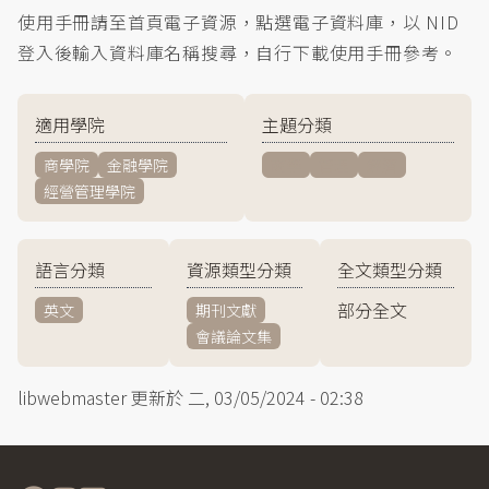
使用手冊請至首頁電子資源，點選電子資料庫，以 NID
登入後輸入資料庫名稱搜尋，自行下載使用手冊參考。
適用學院
主題分類
商學院
金融學院
商學
管理
經濟
經營管理學院
語言分類
資源類型分類
全文類型分類
部分全文
英文
期刊文獻
會議論文集
libwebmaster
更新於
二, 03/05/2024 - 02:38