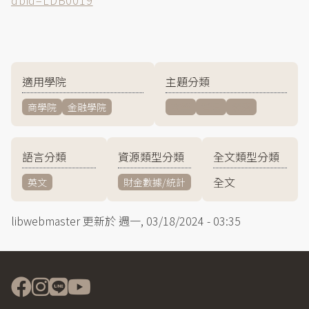
dbid=LDB0019
適用學院
主題分類
商學院
金融學院
商學
管理
經濟
語言分類
資源類型分類
全文類型分類
全文
英文
財金數據/統計
libwebmaster
更新於
週一, 03/18/2024 - 03:35