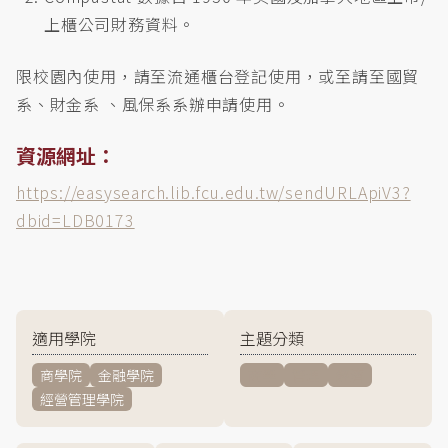
上櫃公司財務資料。
限校園內使用，請至流通櫃台登記使用，或至請至國貿
系、財金系 、風保系系辦申請使用。
資源網址：
https://easysearch.lib.fcu.edu.tw/sendURLApiV3?
dbid=LDB0173
適用學院
主題分類
商學院
金融學院
商學
管理
經濟
經營管理學院