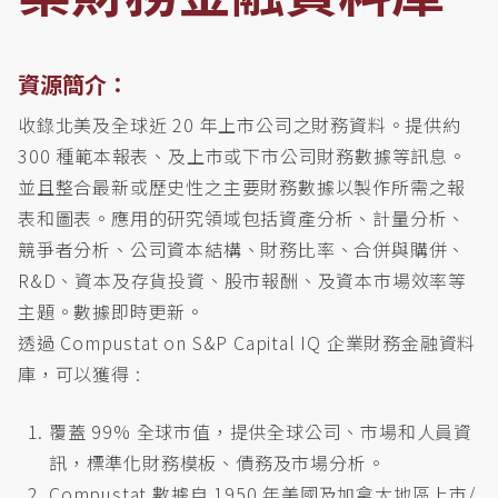
資源簡介：
收錄北美及全球近 20 年上市公司之財務資料。提供約
300 種範本報表、及上市或下市公司財務數據等訊息。
並且整合最新或歷史性之主要財務數據以製作所需之報
表和圖表。應用的研究領域包括資產分析、計量分析、
競爭者分析、公司資本結構、財務比率、合併與購併、
R&D、資本及存貨投資、股市報酬、及資本市場效率等
主題。數據即時更新。
透過 Compustat on S&P Capital IQ 企業財務金融資料
庫，可以獲得 :
覆蓋 99% 全球市值，提供全球公司、市場和人員資
訊，標準化財務模板、債務及市場分析。
Compustat 數據自 1950 年美國及加拿大地區上市/