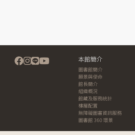
本館簡介
圖書館簡介
願景與使命
館長簡介
組織概況
館藏及服務統計
樓層配置
無障礙圖書資訊服務
圖書館 360 環景