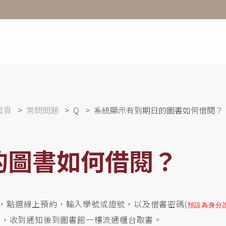
首頁
常問問題
Q
系統顯示有到期日的圖書如何借閱？
的圖書如何借閱？
資料，點選線上預約，輸入學號或證號，以及借書密碼(
預設為身分
知，收到通知後到圖書館一樓流通櫃台取書。