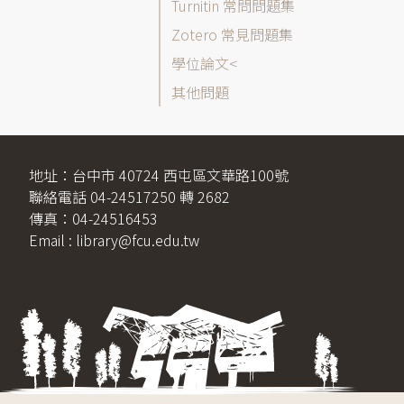
表
Turnitin 常問問題集
Zotero 常見問題集
學位論文
其他問題
地址：台中市 40724 西屯區文華路100號
聯絡電話 04-24517250 轉 2682
傳真：04-24516453
Email : library@fcu.edu.tw