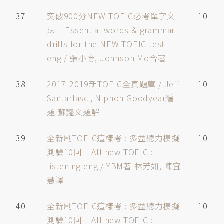
37
突破900分NEW TOEIC必考單字文
10
法 = Essential words & grammar
drills for the NEW TOEIC test
eng / 張小怡, Johnson Mo合著
38
2017-2019新TOEIC全真題庫 / Jeff
10
Santarlasci, Niphon Goodyear編
題 蘇豔文題解
39
全新制TOEIC這樣考 : 多益聽力模擬
10
測驗10回 = All new TOEIC :
listening eng / YBM著 林芳如, 陳宜
慧譯
40
全新制TOEIC這樣考 : 多益聽力模擬
10
測驗10回 = All new TOEIC :