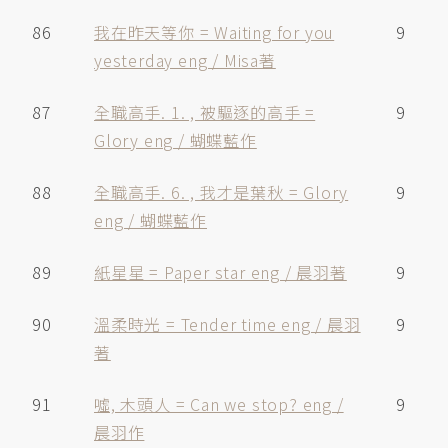
86
我在昨天等你 = Waiting for you
9
yesterday eng / Misa著
87
全職高手. 1. , 被驅逐的高手 =
9
Glory eng / 蝴蝶藍作
88
全職高手. 6. , 我才是葉秋 = Glory
9
eng / 蝴蝶藍作
89
紙星星 = Paper star eng / 晨羽著
9
90
溫柔時光 = Tender time eng / 晨羽
9
著
91
噓, 木頭人 = Can we stop? eng /
9
晨羽作