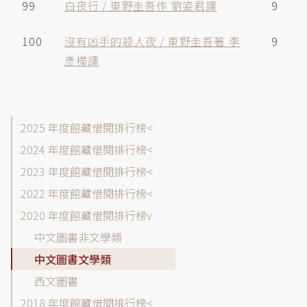
99
白夜行 / 東野圭吾作 劉姿君譯
9
100
沒有凶手的殺人夜 / 東野圭吾著 李
9
彥樺譯
館
2025 年度館藏借閱排行榜
藏
2024 年度館藏借閱排行榜
目
2023 年度館藏借閱排行榜
錄-
借
2022 年度館藏借閱排行榜
閱
2020 年度館藏借閱排行榜
排
中文圖書非文學類
行
榜
中文圖書文學類
各
西文圖書
年
2018 年度館藏借閱排行榜
度