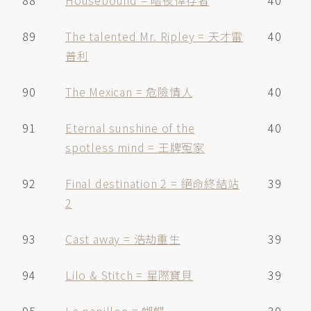
88
Housebound = 暗夜倖存者
40
89
The talented Mr. Ripley = 天才雷
40
普利
90
The Mexican = 危險情人
40
91
Eternal sunshine of the
40
spotless mind = 王牌冤家
92
Final destination 2 = 絕命終結站
39
2
93
Cast away = 浩劫重生
39
94
Lilo & Stitch = 星際寶貝
39