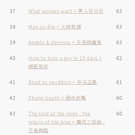
37
What women want = 男人百分百
63
38
Man on fire = 火線救援
63
39
Angels & demons = 天使與魔鬼
63
40
How to lose a guy in 10 days =
62
絕配冤家
41
Road to perdition = 非法正義
61
42
Phone booth = 絕命鈴聲
60
43
The lord of the rings : the
60
return of the king = 魔戒三部曲 :
王者再臨