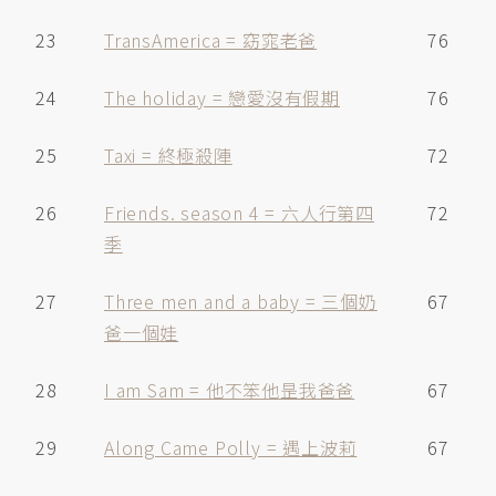
23
TransAmerica = 窈窕老爸
76
24
The holiday = 戀愛沒有假期
76
25
Taxi = 終極殺陣
72
26
Friends. season 4 = 六人行第四
72
季
27
Three men and a baby = 三個奶
67
爸一個娃
28
I am Sam = 他不笨他昰我爸爸
67
29
Along Came Polly = 遇上波莉
67