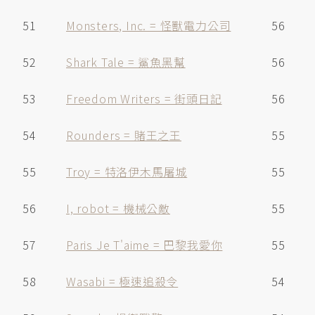
51
Monsters, Inc. = 怪獸電力公司
56
52
Shark Tale = 鯊魚黑幫
56
53
Freedom Writers = 街頭日記
56
54
Rounders = 賭王之王
55
55
Troy = 特洛伊木馬屠城
55
56
I, robot = 機械公敵
55
57
Paris Je T'aime = 巴黎我愛你
55
58
Wasabi = 極速追殺令
54