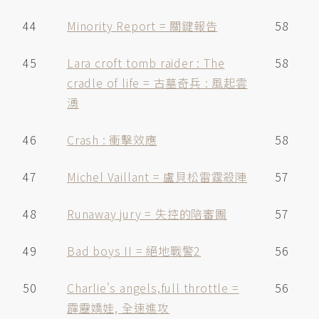
44
Minority Report = 關鍵報告
58
45
Lara croft tomb raider : The
58
cradle of life = 古墓奇兵 : 風起雲
湧
46
Crash : 衝擊效應
58
47
Michel Vaillant = 盧貝松雷霆殺陣
57
48
Runaway jury = 失控的陪審團
57
49
Bad boys II = 絕地戰警2
56
50
Charlie's angels,full throttle =
56
霹靂嬌娃, 全速進攻