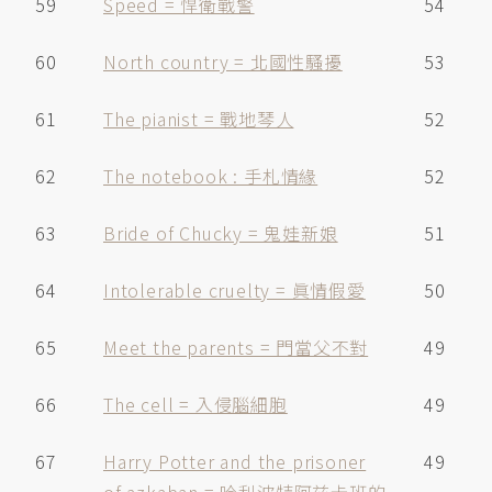
59
Speed = 悍衛戰警
54
60
North country = 北國性騷擾
53
61
The pianist = 戰地琴人
52
62
The notebook : 手札情緣
52
63
Bride of Chucky = 鬼娃新娘
51
64
Intolerable cruelty = 眞情假愛
50
65
Meet the parents = 門當父不對
49
66
The cell = 入侵腦細胞
49
67
Harry Potter and the prisoner
49