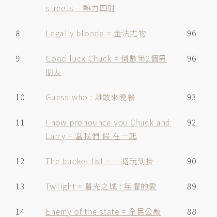
streets = 熱力四射
8
Legally blonde = 金法尤物
96
9
Good luck Chuck = 倒數第2個男
96
朋友
10
Guess who : 誰敢來晚餐
93
11
I now pronounce you Chuck and
92
Larry = 當我們 假 在一起
12
The bucket list = 一路玩到掛
90
13
Twilight = 暮光之城 : 無懼的愛
89
14
Enemy of the state = 全民公敵
88