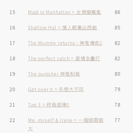
15
Maid in Manhattan = 女佣變鳳凰
86
16
Shallow Hal = 情人眼裏出西施
85
17
The Mummy returns : 神鬼傳奇2
82
18
The perfect catch = 愛情全壘打
82
19
The punisher 神鬼制裁
80
20
Get over it = 失戀大不同
79
21
Taxi 3 = 終極殺陣3
78
22
Me, myself & Irene = 一個頭兩個
77
大