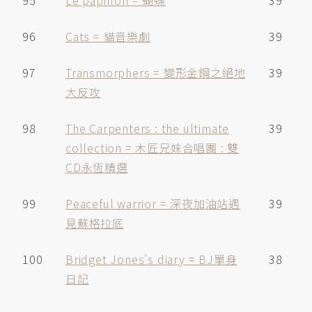
95
Le papillon = 蝴蝶
39
96
Cats = 貓音樂劇
39
97
Transmorphers = 變形金鋼之絕地
39
大反攻
98
The Carpenters : the ultimate
39
collection = 木匠兄妹合唱團 : 雙
CD永恆精選
99
Peaceful warrior = 深夜加油站遇
39
見蘇格拉底
100
Bridget Jones's diary = BJ單身
38
日記