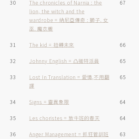
30
The chronicles of Narnia : the
67
lion, the witch and the
wardrobe = 納尼亞傳奇 : 獅子. 女
巫. 魔衣櫥
31
The kid = 扭轉未來
66
32
Johnny English = 凸搥特派員
65
33
Lost In Translation = 愛情,不用翻
65
譯
34
Signs = 靈異象限
64
35
Les choristes = 放牛班的春天
64
36
Anger Management = 抓狂管訓班
63