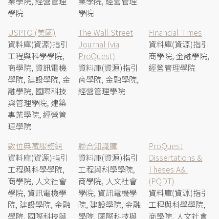
業學院, 經營管理
業學院, 經營管理
學院
學院
USPTO (美國)
The Wall Street
Financial Times
資料庫(資源)指引
Journal (via
資料庫(資源)指引
工程與科學學院,
ProQuest)
商學院, 金融學院,
商學院, 資訊電機
資料庫(資源)指引
經營管理學院
學院, 建設學院, 金
商學院, 金融學院,
融學院, 國際科技
經營管理學院
與管理學院, 建築
專業學院, 經營管
理學院
數位典藏服務網
聯合知識庫
ProQuest
資料庫(資源)指引
資料庫(資源)指引
Dissertations &
工程與科學學院,
工程與科學學院,
Theses A&I
商學院, 人文社會
商學院, 人文社會
(PQDT)
學院, 資訊電機學
學院, 資訊電機學
資料庫(資源)指引
院, 建設學院, 金融
院, 建設學院, 金融
工程與科學學院,
學院, 國際科技與
學院, 國際科技與
商學院, 人文社會