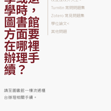
列
學時，
表
Turnitin 常問問題集
Zotero 常見問題集
圖書館
學位論文
方面要
其他問題
在哪裡
辦理手
續？
請至圖書館一樓流通櫃
台辦理相關手續。