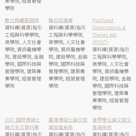
業學院, 經營管理
學院
數位典藏服務網
聯合知識庫
ProQuest
資料庫(資源)指引
資料庫(資源)指引
Dissertations &
工程與科學學院,
工程與科學學院,
Theses A&I
商學院, 人文社會
商學院, 人文社會
(PQDT)
學院, 資訊電機學
學院, 資訊電機學
資料庫(資源)指引
院, 建設學院, 金融
院, 建設學院, 金融
工程與科學學院,
學院, 國際科技與
學院, 國際科技與
商學院, 人文社會
管理學院, 建築專
管理學院, 建築專
學院, 資訊電機學
業學院, 經營管理
業學院, 經營管理
院, 建設學院, 金融
學院
學院
學院, 國際科技與
管理學院, 建築專
業學院, 經營管理
學院
DDC 國際博碩士
臺灣博碩士論文知
逢甲學位論文提交
論文全文資料庫
識加值系統
查詢系統
資料庫(資源)指引
資料庫(資源)指引
資料庫(資源)指引