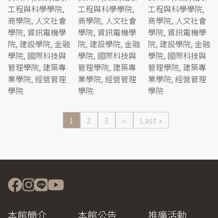
工程與科學學院,
工程與科學學院,
工程與科學學院,
商學院, 人文社會
商學院, 人文社會
商學院, 人文社會
學院, 資訊電機學
學院, 資訊電機學
學院, 資訊電機學
院, 建設學院, 金融
院, 建設學院, 金融
院, 建設學院, 金融
學院, 國際科技與
學院, 國際科技與
學院, 國際科技與
管理學院, 建築專
管理學院, 建築專
管理學院, 建築專
業學院, 經營管理
業學院, 經營管理
業學院, 經營管理
學院
學院
學院
目
1
Page
2
Page
3
下
››
Last
Last »
前
一
page
Pagination
頁
頁
面
本館簡介
本館公告
推廣活動