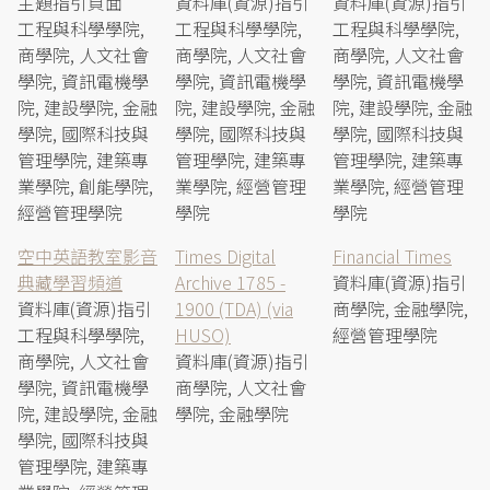
主題指引頁面
資料庫(資源)指引
資料庫(資源)指引
工程與科學學院,
工程與科學學院,
工程與科學學院,
商學院, 人文社會
商學院, 人文社會
商學院, 人文社會
學院, 資訊電機學
學院, 資訊電機學
學院, 資訊電機學
院, 建設學院, 金融
院, 建設學院, 金融
院, 建設學院, 金融
學院, 國際科技與
學院, 國際科技與
學院, 國際科技與
管理學院, 建築專
管理學院, 建築專
管理學院, 建築專
業學院, 創能學院,
業學院, 經營管理
業學院, 經營管理
經營管理學院
學院
學院
空中英語教室影音
Times Digital
Financial Times
典藏學習頻道
Archive 1785 -
資料庫(資源)指引
資料庫(資源)指引
1900 (TDA) (via
商學院, 金融學院,
工程與科學學院,
HUSO)
經營管理學院
商學院, 人文社會
資料庫(資源)指引
學院, 資訊電機學
商學院, 人文社會
院, 建設學院, 金融
學院, 金融學院
學院, 國際科技與
管理學院, 建築專