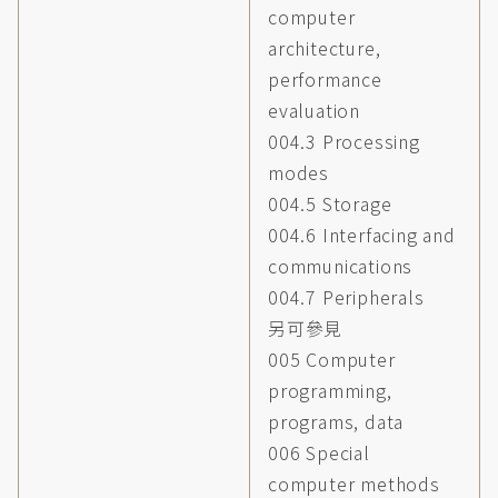
computer
architecture,
performance
evaluation
004.3 Processing
modes
004.5 Storage
004.6 Interfacing and
communications
004.7 Peripherals
另可參見
005 Computer
programming,
programs, data
006 Special
computer methods