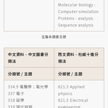
Molecular biology -
Computer simulation
Proteins - analysis
Sequence analysis
生醫系圖書主題
中文資料 - 中文圖書分
西文資料 - 杜威十進分
類法
類法
分類號 / 主題
分類號 / 主題
334.9 電聲學；電光學
621.3 Applied
337 電子
physics
338 磁學
621.3 Electrical
339 現代物理
engineering