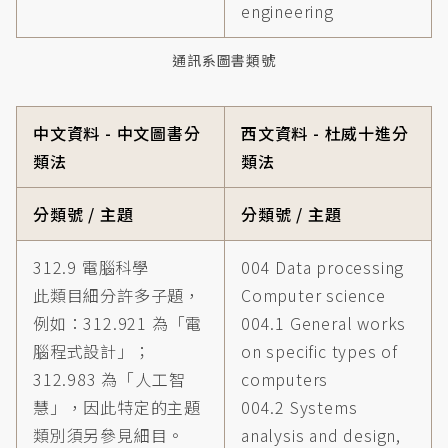
engineering
通訊系圖書類號
中文資料 - 中文圖書分
西文資料 - 杜威十進分
類法
類法
分類號 / 主題
分類號 / 主題
312.9 電腦科學
004 Data processing
此類目細分許多子題，
Computer science
例如：312.921 為「電
004.1 General works
腦程式設計」；
on specific types of
312.983 為「人工智
computers
慧」，因此特定的主題
004.2 Systems
類別須另參見細目。
analysis and design,