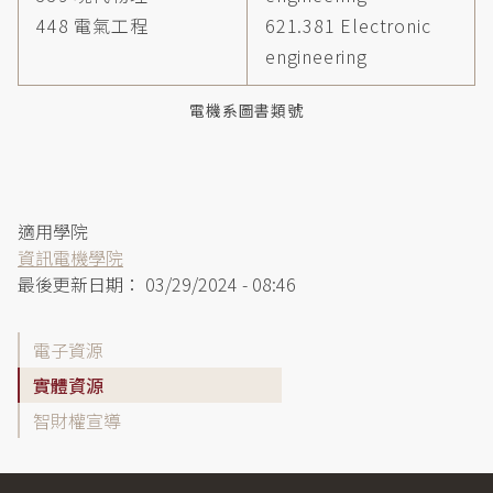
448 電氣工程
621.381 Electronic
engineering
電機系圖書類號
適用學院
資訊電機學院
最後更新日期：
03/29/2024 - 08:46
學
電子資源
院
實體資源
資
智財權宣導
源
指
引