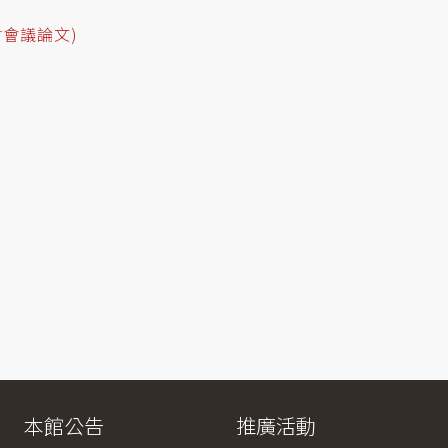
討會議論文)
本館公告
推廣活動