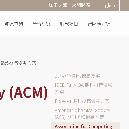
Corner
逢甲大學
常問問題
English
Menu
資源查詢
學習研究
服務項目
智財權宣導
ACM) 出版品投稿優惠方案
投
投稿 OA 期刊優惠方案
稿
IEEE Fully OA 期刊投稿優惠
y (ACM)
OA
方案
期
Elsevier 期刊投稿優惠方案
刊
優
American Chemical Society
惠
(ACS) 期刊投稿優惠方案
方
Association for Computing