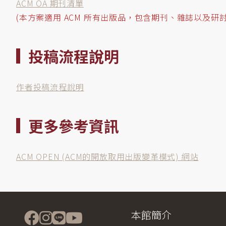
ACM OA 期刊清單
(本方案適用 ACM 所有出版品，包含期刊、雜誌以及研
投稿流程說明
作者投稿流程說明
更多參考資訊
ACM OPEN (ACM的開放取用出版變革模式) 網站
本館簡介