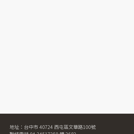
地址：台中市 40724 西屯區文華路100號