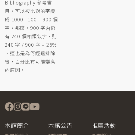
Bibliography 參考書
目，可以被比對的字變
成 1000 - 100 = 900 個
字。那麼，900 字内仍
有 240 個相類似字，則
240 字 / 900 字 = 26%
，這也是為何經過排除
後，百分比有可能變高
的原因。
本館簡介
本館公告
推廣活動