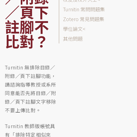
列
／頁下
表
Turnitin 常問問題集
Zotero 常見問題集
註腳不
學位論文
比對？
其他問題
Turnitin 無排除目錄／
附錄／頁下註腳功能，
請諮詢指導教授或系所
同意能否先將目錄／附
錄／頁下註腳文字移除
不要上傳比對。
Turnitin 教師版帳號具
有「排除特定相似來