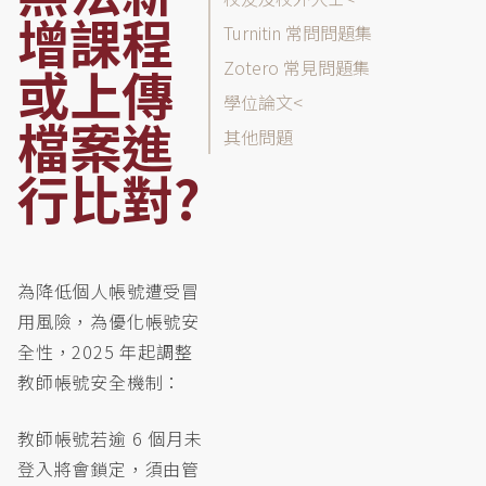
列
增課程
表
Turnitin 常問問題集
Zotero 常見問題集
或上傳
學位論文
檔案進
其他問題
行比對?
為降低個人帳號遭受冒
用風險，為優化帳號安
全性，2025 年起調整
教師帳號安全機制：
教師帳號若逾 6 個月未
登入將會鎖定，須由管