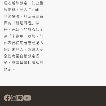
理者解除鎖定：如已重
設密碼、登入 Turnitin
教師帳號，無法看到首
頁的「新增課程」按
鈕、已建立的課程顯示
為「未啟用」狀態，則
代表此使用者應超過 6
個月未登入，系統因安
全性考量自動鎖定帳
號，請連繫管理者解除
鎖定。