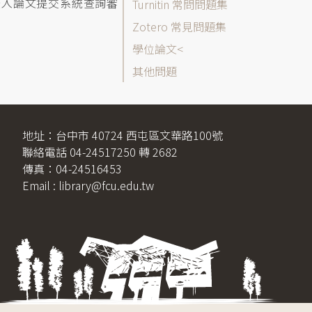
表
登入論文提交系統查詢審
Turnitin 常問問題集
Zotero 常見問題集
學位論文
其他問題
地址：台中市 40724 西屯區文華路100號
聯絡電話 04-24517250 轉 2682
傳真：04-24516453
Email : library@fcu.edu.tw