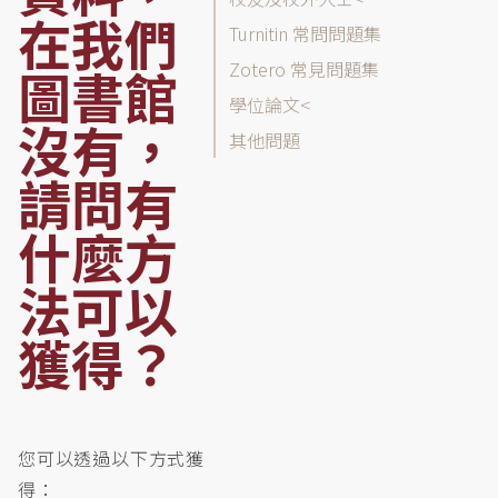
列
在我們
表
Turnitin 常問問題集
Zotero 常見問題集
圖書館
學位論文
沒有，
其他問題
請問有
什麼方
法可以
獲得？
您可以透過以下方式獲
得：