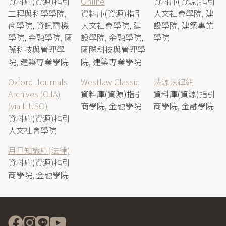
資料庫(資源)指引
Online
資料庫(資源)指引
工程與科學學院,
資料庫(資源)指引
人文社會學院, 建
商學院, 資訊電機
人文社會學院, 建
設學院, 建築專業
學院, 金融學院, 國
設學院, 金融學院,
學院
際科技與管理學
國際科技與管理學
院, 建築專業學院
院, 建築專業學院
Oxford Journals
Westlaw Classic
法源法律網
Archives (OJA)
資料庫(資源)指引
資料庫(資源)指引
(via HUSO)
商學院, 金融學院
商學院, 金融學院
資料庫(資源)指引
人文社會學院
月旦知識庫(法律)
資料庫(資源)指引
商學院, 金融學院