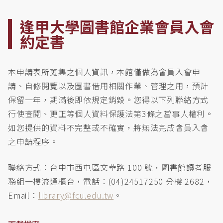
逢甲大學圖書館企業會員入會
約定書
本申請表所蒐集之個人資訊，本館僅做為會員入會申
請、自修閱覽以及圖書借用相關作業、管理之用，預計
保留一年，期滿後即依規定銷毀。您得以下列聯絡方式
行使查閱、更正等個人資料保護法第3條之當事人權利。
如您提供的資料不完整或不確實，將無法完成會員入會
之申請程序。
聯絡方式：台中市西屯區文華路 100 號，圖書館讀者服
務組一樓流通櫃台，電話：(04)24517250 分機 2682，
Email：
library@fcu.edu.tw
。