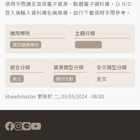
使用手冊請至首頁電子資源，點選電子資料庫，以 NID
登入後輸入資料庫名稱搜尋，自行下載使用手冊參考。
適用學院
主題分類
資訊電機學院
科學與技術
語言分類
資源類型分類
全文類型分類
全文
英文
期刊文獻
libwebmaster
更新於
二, 03/05/2024 - 06:00