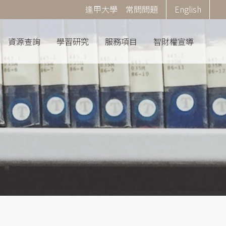
Corner
逢甲大學
常問問題
English
Menu
資源查詢
學習研究
服務項目
智財權宣導