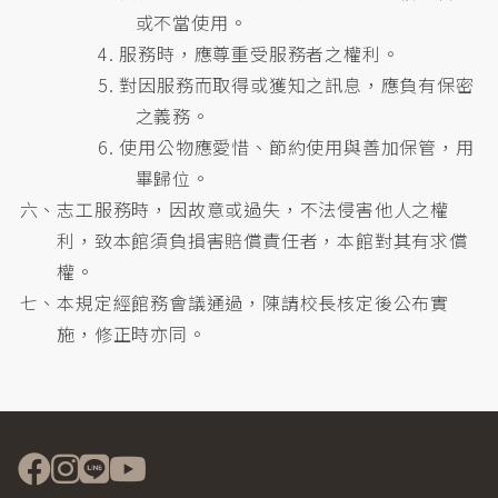
或不當使用。
4. 服務時，應尊重受服務者之權利。
5. 對因服務而取得或獲知之訊息，應負有保密
之義務。
6. 使用公物應愛惜、節約使用與善加保管，用
畢歸位。
六、志工服務時，因故意或過失，不法侵害他人之權
利，致本館須負損害賠償責任者，本館對其有求償
權。
七、本規定經館務會議通過，陳請校長核定後公布實
施，修正時亦同。