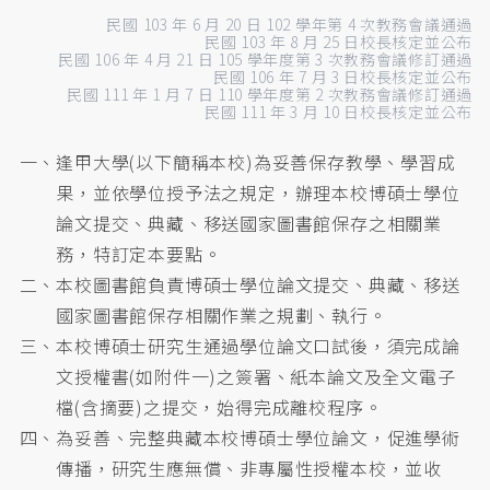
民國 103 年 6 月 20 日 102 學年第 4 次教務會議通過
民國 103 年 8 月 25 日校長核定並公布
民國 106 年 4 月 21 日 105 學年度第 3 次教務會議修訂通過
民國 106 年 7 月 3 日校長核定並公布
民國 111 年 1 月 7 日 110 學年度第 2 次教務會議修訂通過
民國 111 年 3 月 10 日校長核定並公布
一、逢甲大學(以下簡稱本校)為妥善保存教學、學習成
果，並依學位授予法之規定，辦理本校博碩士學位
論文提交、典藏、移送國家圖書館保存之相關業
務，特訂定本要點。
二、本校圖書館負責博碩士學位論文提交、典藏、移送
國家圖書館保存相關作業之規劃、執行。
三、本校博碩士研究生通過學位論文口試後，須完成論
文授權書(如附件一)之簽署、紙本論文及全文電子
檔(含摘要)之提交，始得完成離校程序。
四、為妥善、完整典藏本校博碩士學位論文，促進學術
傳播，研究生應無償、非專屬性授權本校，並收